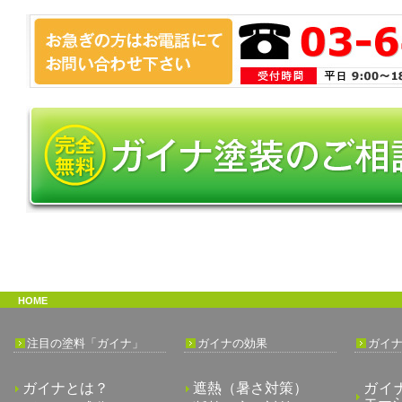
HOME
注目の塗料「ガイナ」
ガイナの効果
ガイ
ガイナとは？
遮熱（暑さ対策）
ガイ