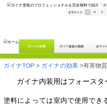
小
中
大
文字サイズ
ガイナTOP
>
ガイナの効果
>有害物
ガイナ内装用はフォースタ
塗料によっては室内で使用でき