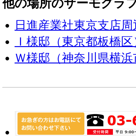
他の場所のサーモグラ
日進産業社東京支店周
Ｉ様邸（東京都板橋区
Ｗ様邸（神奈川県横浜