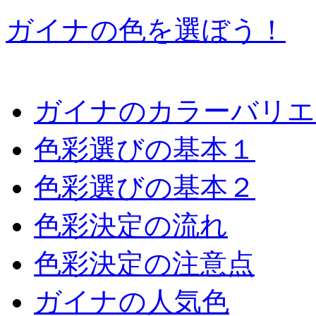
ガイナの色を選ぼう！
ガイナのカラーバリエ
色彩選びの基本１
色彩選びの基本２
色彩決定の流れ
色彩決定の注意点
ガイナの人気色