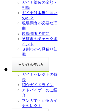
ガイナ塗装の金額・
相場
ガイナは本当に高い
のか？
現場調査が必要な理
由
現場調査の前に
見積書のチェックポ
イント
８割わかる見積り知
識
ガイナセレクトの特
長
紹介ガイドライン
アドバイザーのご紹
介
マンガでわかるガイ
ナセレクト