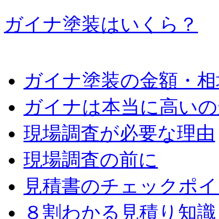
ガイナ塗装はいくら？
ガイナ塗装の金額・相
ガイナは本当に高いの
現場調査が必要な理由
現場調査の前に
見積書のチェックポイ
８割わかる見積り知識