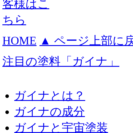
HOME
▲ ページ上部に
注目の塗料「ガイナ」
ガイナとは？
ガイナの成分
ガイナと宇宙塗装