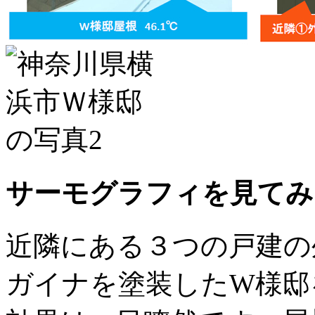
サーモグラフィを見てみ
近隣にある３つの戸建の
ガイナを塗装したW様邸