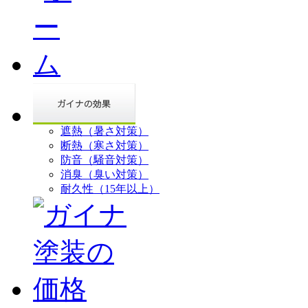
遮熱（暑さ対策）
断熱（寒さ対策）
防音（騒音対策）
消臭（臭い対策）
耐久性（15年以上）