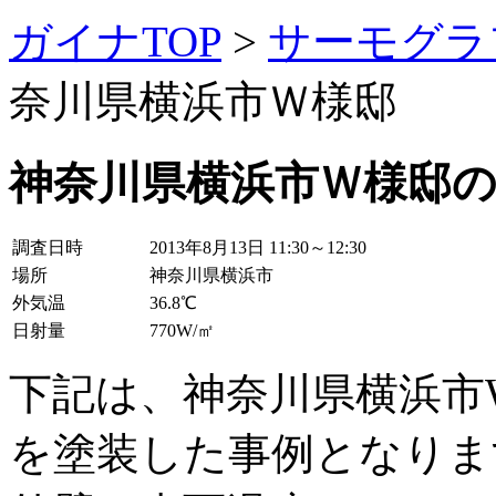
ガイナTOP
>
サーモグラ
奈川県横浜市Ｗ様邸
神奈川県横浜市Ｗ様邸
調査日時
2013年8月13日 11:30～12:30
場所
神奈川県横浜市
外気温
36.8℃
日射量
770W/㎡
下記は、神奈川県横浜市
を塗装した事例となりま