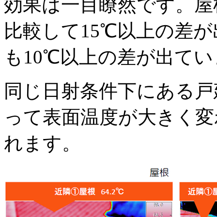
効果は一目瞭然です。屋
比較して15℃以上の差
も10℃以上の差が出て
同じ日射条件下にある戸
って表面温度が大きく変
れます。