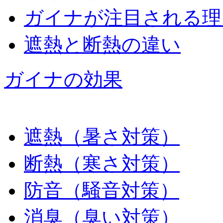
ガイナが注目される理
遮熱と断熱の違い
ガイナの効果
遮熱（暑さ対策）
断熱（寒さ対策）
防音（騒音対策）
消臭（臭い対策）